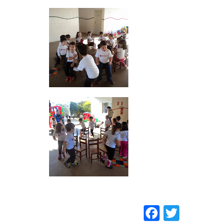
Faceboo
Twitt