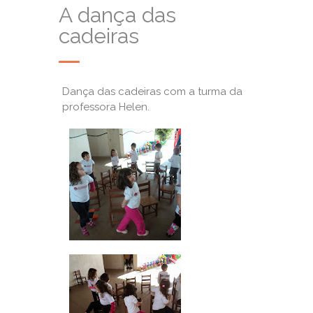
A dança das
cadeiras
Dança das cadeiras com a turma da
professora Helen.