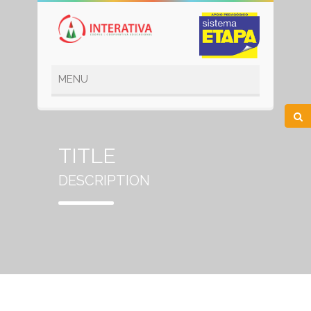
TITLE
DESCRIPTION