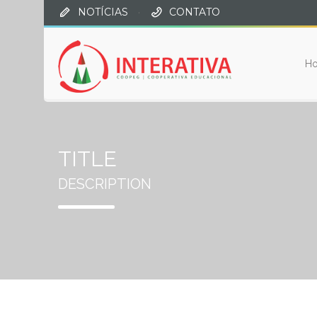
NOTÍCIAS
·
CONTATO
H
TITLE
DESCRIPTION