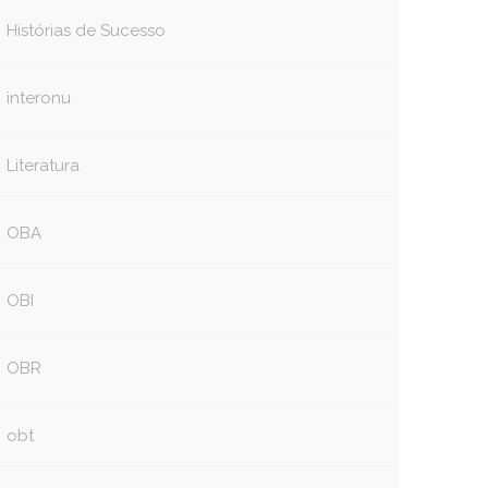
Histórias de Sucesso
interonu
Literatura
OBA
OBI
OBR
obt