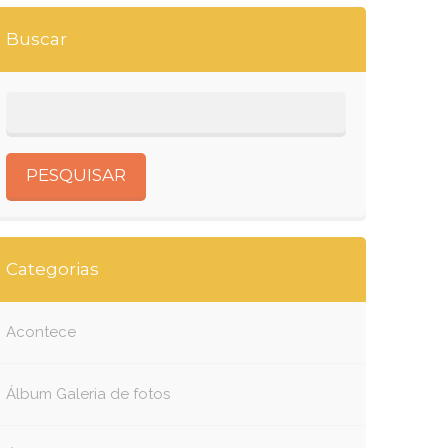
Buscar
Categorias
Acontece
Álbum Galeria de fotos