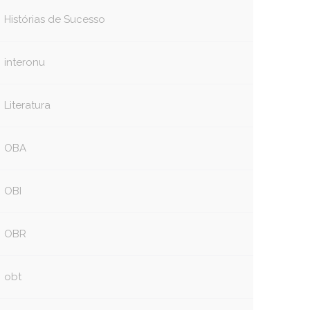
Histórias de Sucesso
interonu
Literatura
OBA
OBI
OBR
obt