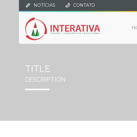
NOTÍCIAS
·
CONTATO
H
TITLE
DESCRIPTION