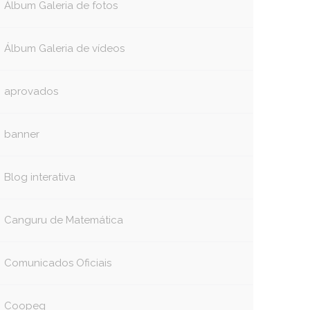
Álbum Galeria de fotos
Álbum Galeria de vídeos
aprovados
book
itter
banner
Blog interativa
Canguru de Matemática
Comunicados Oficiais
Coopeg