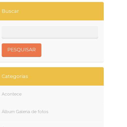
Buscar
Categorias
Acontece
Álbum Galeria de fotos