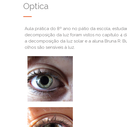
Óptica
Aula prática do 8º ano no pátio da escola, estuda
decomposição da luz foram vistos no capítulo 4 d
a decomposição da luz solar e a aluna Bruna R. B
olhos são sensíveis à luz.