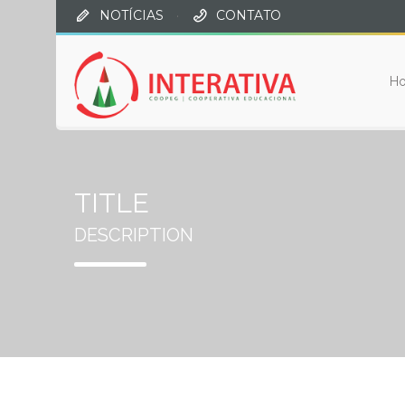
NOTÍCIAS
·
CONTATO
H
TITLE
DESCRIPTION