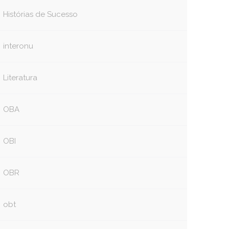
Histórias de Sucesso
interonu
Literatura
OBA
OBI
OBR
obt