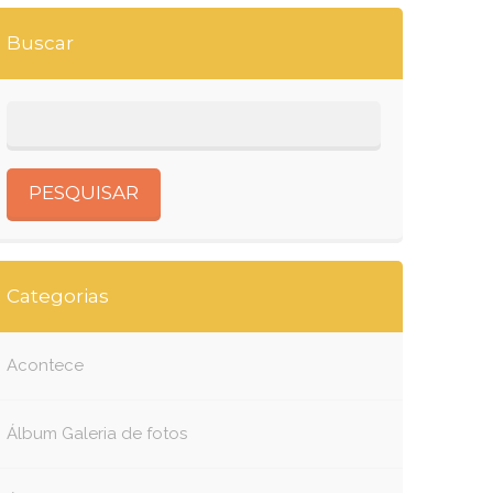
Buscar
Categorias
Acontece
Álbum Galeria de fotos