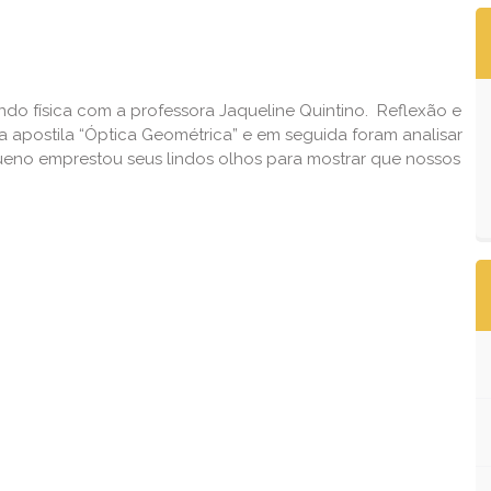
ndo física com a professora Jaqueline Quintino. Reflexão e
a apostila “Óptica Geométrica” e em seguida foram analisar
ueno emprestou seus lindos olhos para mostrar que nossos