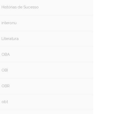
Histórias de Sucesso
interonu
Literatura
OBA
OBI
OBR
obt