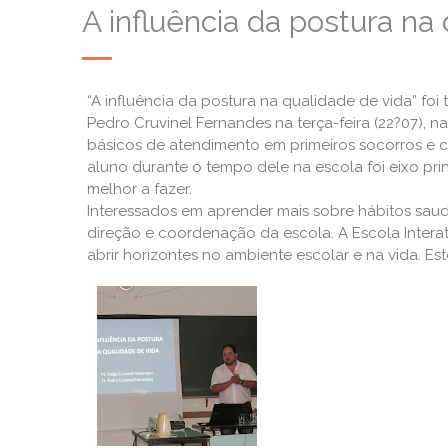
A influência da postura na
“A influência da postura na qualidade de vida” foi
Pedro Cruvinel Fernandes na terça-feira (22?07), 
básicos de atendimento em primeiros socorros e
aluno durante o tempo dele na escola foi eixo pri
melhor a fazer.
Interessados em aprender mais sobre hábitos saudá
direção e coordenação da escola. A Escola Intera
abrir horizontes no ambiente escolar e na vida. E