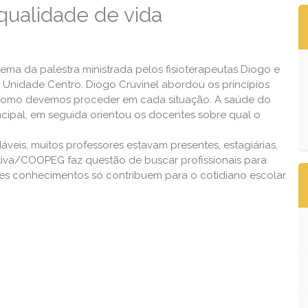
 qualidade de vida
 tema da palestra ministrada pelos fisioterapeutas Diogo e
na Unidade Centro. Diogo Cruvinel abordou os princípios
 como devemos proceder em cada situação. A saúde do
ncipal, em seguida orientou os docentes sobre qual o
veis, muitos professores estavam presentes, estagiárias,
tiva/COOPEG faz questão de buscar profissionais para
stes conhecimentos só contribuem para o cotidiano escolar.