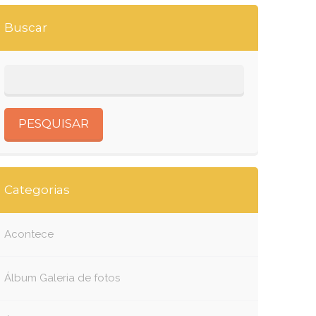
Buscar
Categorias
Acontece
Álbum Galeria de fotos