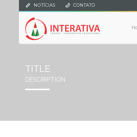
NOTÍCIAS
·
CONTATO
H
TITLE
DESCRIPTION