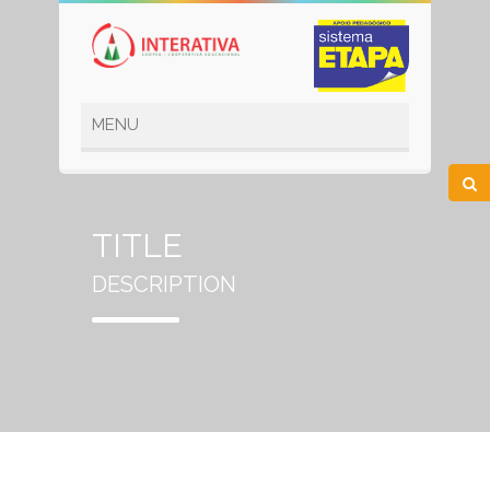
TITLE
DESCRIPTION