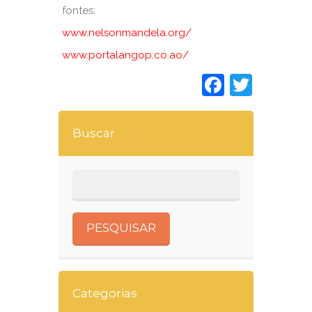
fontes:
www.nelsonmandela.org/
www.portalangop.co.ao/
Faceboo
Twitt
Buscar
Categorias