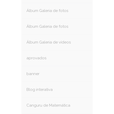
Álbum Galeria de fotos
Álbum Galeria de fotos
Álbum Galeria de vídeos
aprovados
banner
Blog interativa
Canguru de Matemática