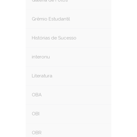
Galeria de Fotos
Grêmio Estudantil
Histórias de Sucesso
interonu
Literatura
OBA
OBI
OBR