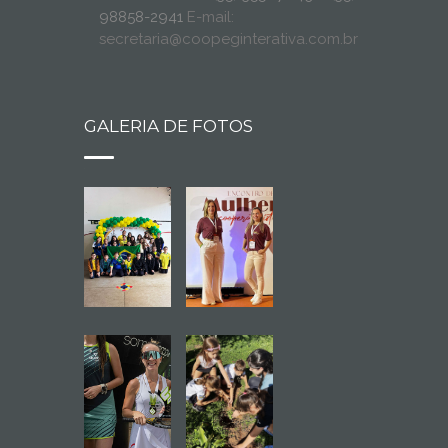
98858-2941
E-mail:
secretaria@coopeginterativa.com.br
GALERIA DE FOTOS