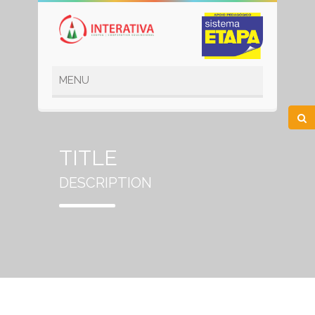
TITLE
DESCRIPTION