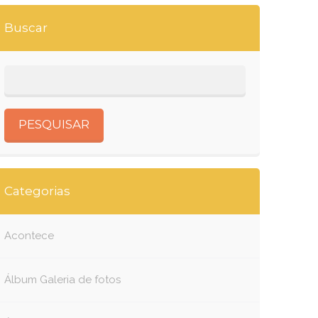
Buscar
Categorias
Acontece
Álbum Galeria de fotos