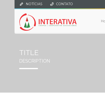
NOTÍCIAS
·
CONTATO
H
TITLE
DESCRIPTION