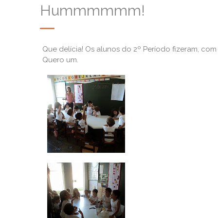
Hummmmmm!
Que delícia! Os alunos do 2º Período fizeram, co
Quero um.