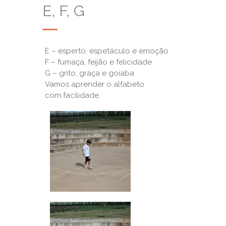
E, F, G
E – esperto, espetáculo e emoção
F – fumaça, feijão e felicidade
G – grito, graça e goiaba
Vamos aprender o alfabeto
com
facilidade.