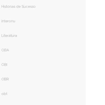
Histórias de Sucesso
interonu
Literatura
OBA
OBI
OBR
obt