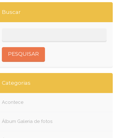
Buscar
Categorias
Acontece
Álbum Galeria de fotos