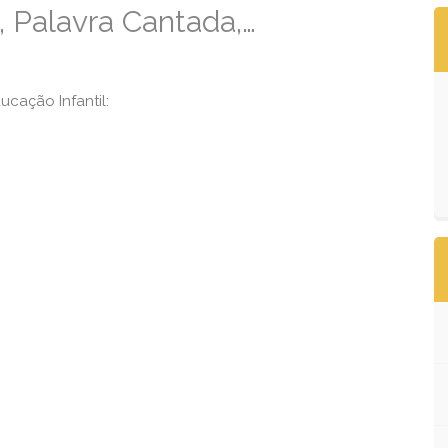
, Palavra Cantada,…
cação Infantil: