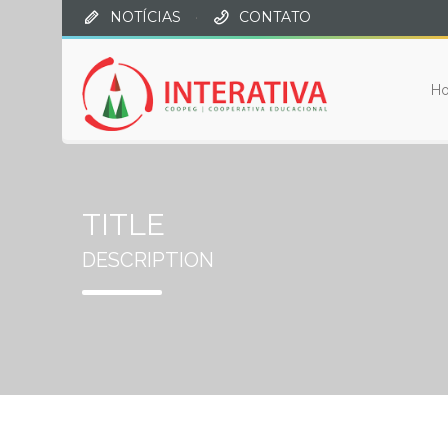
NOTÍCIAS
·
CONTATO
H
TITLE
DESCRIPTION