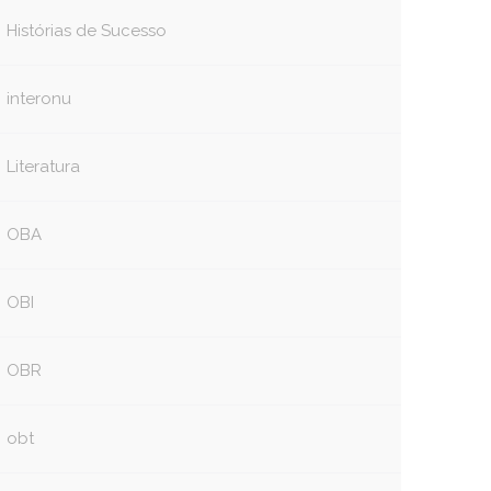
Histórias de Sucesso
interonu
Literatura
OBA
OBI
OBR
obt