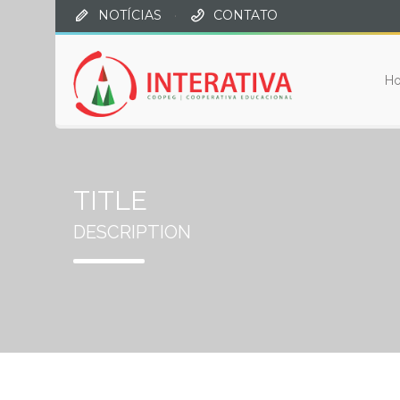
NOTÍCIAS
·
CONTATO
H
TITLE
DESCRIPTION