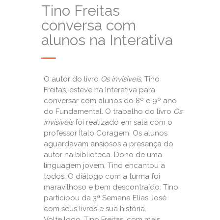
Tino Freitas
conversa com
alunos na Interativa
O autor do livro
Os invisíveis
, Tino
Freitas, esteve na Interativa para
conversar com alunos do 8º e 9º ano
do Fundamental. O trabalho do livro
Os
invisíveis
foi realizado em sala com o
professor Ítalo Coragem. Os alunos
aguardavam ansiosos a presença do
autor na biblioteca. Dono de uma
linguagem jovem, Tino encantou a
todos. O diálogo com a turma foi
maravilhoso e bem descontraído. Tino
participou da 3ª Semana Elias José
com seus livros e sua história.
Volte logo, Tino Freitas, com mais