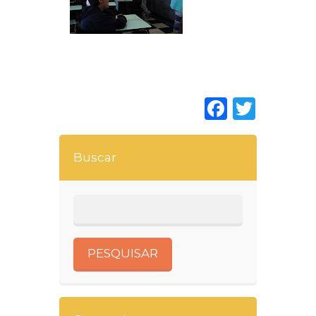
Faceboo
Twitt
Buscar