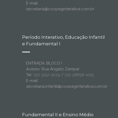
E-mail:
secretaria@coopeginterativa.com.br
Período Interativo, Educação Infantil
e Fundamental I
ENTRADA: BLOCO I
Acesso: Rua Ângelo Zampar
Tel:
(35) 3552-5029
/
(35) 98858-1055
E-mail:
secretaria.infantil@coopeginterativa.com.br
Fundamental II e Ensino Médio