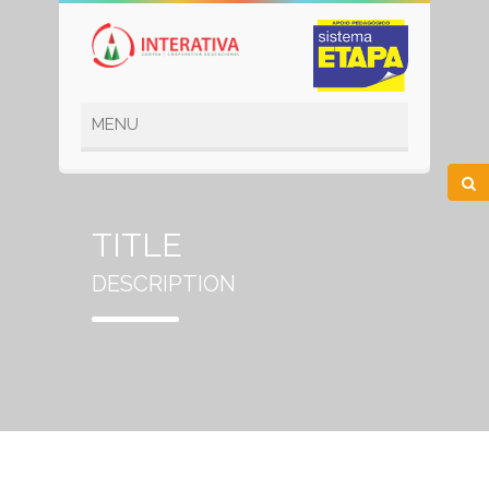
TITLE
DESCRIPTION