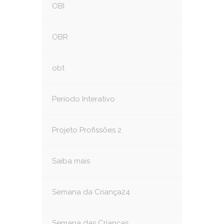
OBI
OBR
obt
Período Interativo
Projeto Profissões 2
Saiba mais
Semana da Criança24
Semana das Crianças