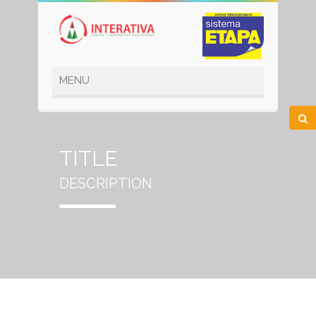
TITLE
DESCRIPTION