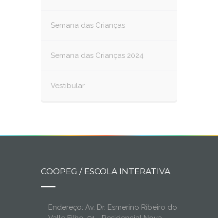
Semana das Crianças
Semana das Crianças 2024
Vestibular
COOPEG / ESCOLA INTERATIVA
Endereço: Av. Dr. Esmerino Ribeiro do