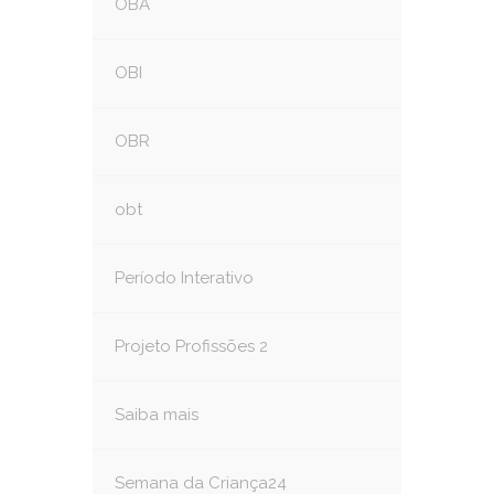
OBA
OBI
OBR
obt
Período Interativo
Projeto Profissões 2
Saiba mais
Semana da Criança24