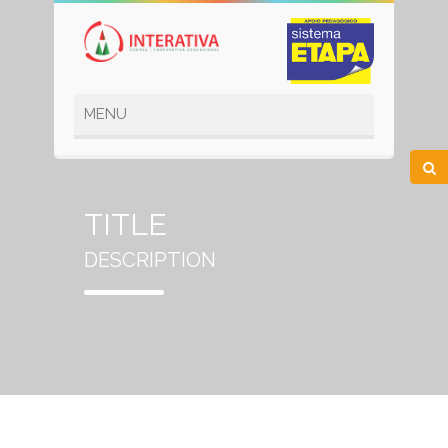
TITLE
DESCRIPTION