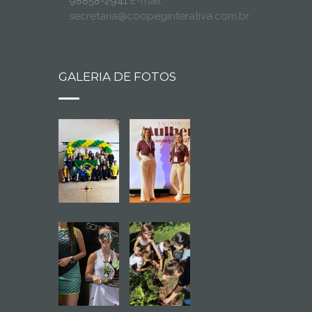
98858-2941
E-mail:
secretaria@coopeginterativa.com.br
GALERIA DE FOTOS