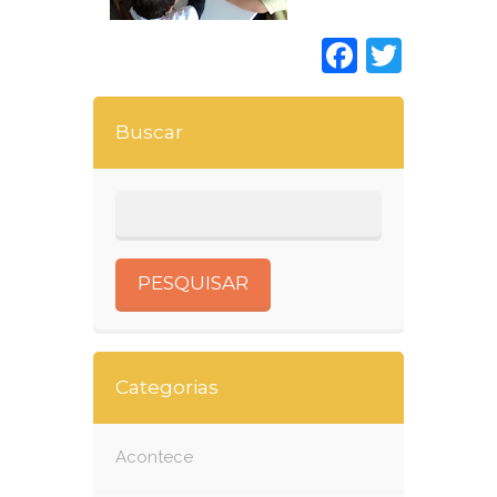
Faceboo
Twitt
Buscar
Categorias
Acontece