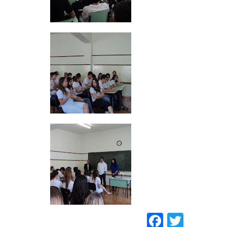
Faceboo
Twitt