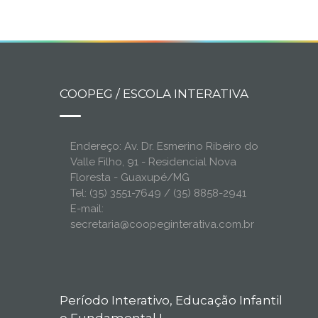
COOPEG / ESCOLA INTERATIVA
Endereço: Av. Dr. Esmerino Ribeiro do
Valle Filho, 91 - Residencial Nova
Floresta - Guaxupé/MG
Tel: (35) 3551-7649 / (35) 8858-2941
E-mail:
secretaria@coopeginterativa.com.br
Período Interativo, Educação Infantil