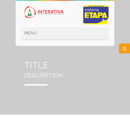
TITLE
DESCRIPTION