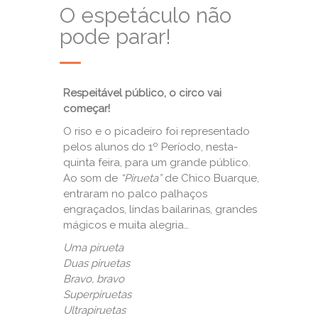
O espetáculo não
pode parar!
Respeitável público, o circo vai
começar!
O riso e o picadeiro foi representado
pelos alunos do 1º Período, nesta-
quinta feira, para um grande público.
Ao som de
“Pirueta”
de Chico Buarque,
entraram no palco palhaços
engraçados, lindas bailarinas, grandes
mágicos e muita alegria…
Uma pirueta
Duas piruetas
Bravo, bravo
Superpiruetas
Ultrapiruetas