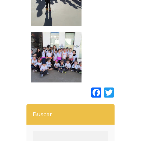
Faceboo
Twitt
Buscar