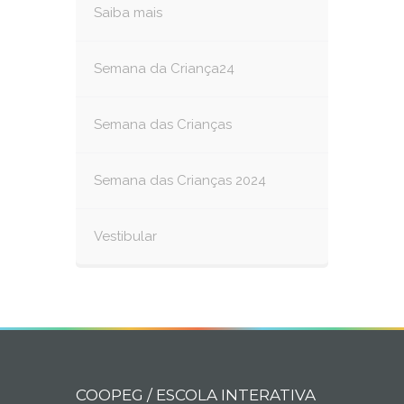
Saiba mais
Semana da Criança24
Semana das Crianças
Semana das Crianças 2024
Vestibular
COOPEG / ESCOLA INTERATIVA