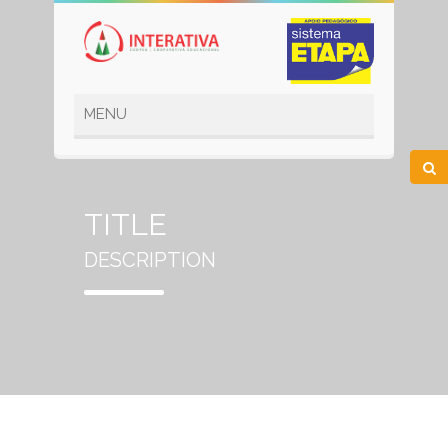
TITLE
DESCRIPTION