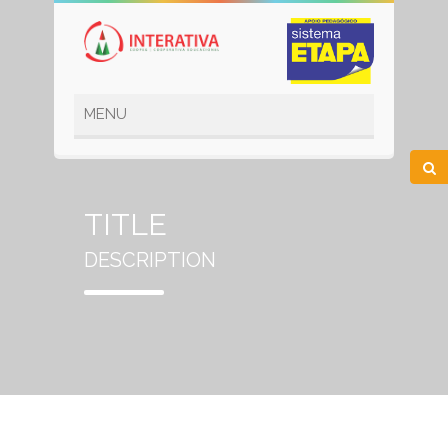
TITLE
DESCRIPTION