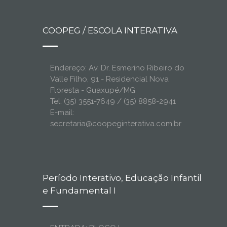
COOPEG / ESCOLA INTERATIVA
Endereço: Av. Dr. Esmerino Ribeiro do
Valle Filho, 91 - Residencial Nova
Floresta - Guaxupé/MG
Tel: (35) 3551-7649 / (35) 8858-2941
E-mail:
secretaria@coopeginterativa.com.br
Período Interativo, Educação Infantil
e Fundamental I