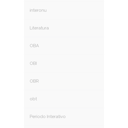
interonu
Literatura
OBA
OBI
OBR
obt
Período Interativo