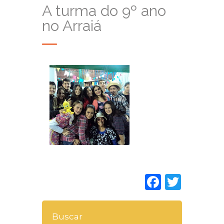
A turma do 9º ano
no Arraiá
Faceboo
Twitt
Buscar