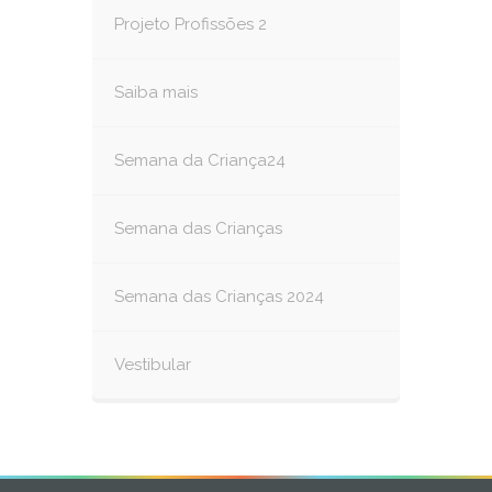
Projeto Profissões 2
Saiba mais
Semana da Criança24
Semana das Crianças
Semana das Crianças 2024
Vestibular