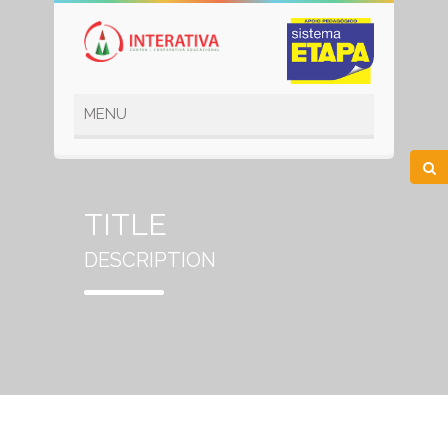
TITLE
DESCRIPTION