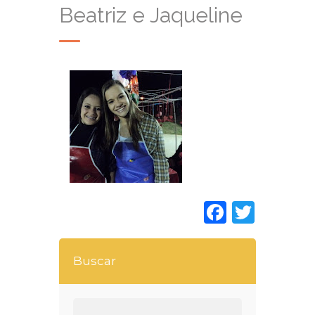
Beatriz e Jaqueline
Faceboo
Twitt
Buscar