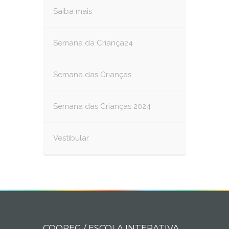
Saiba mais
Semana da Criança24
Semana das Crianças
Semana das Crianças 2024
Vestibular
COOPEG / ESCOLA INTERATIVA