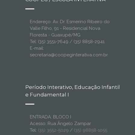
Endereço: Av. Dr. Esmerino Ribeiro do
Valle Filho, 91 - Residencial Nova
Floresta - Guaxupé/MG
Tel: (35) 3551-7649 / (35) 8858-2941
E-mail:
secretaria@coopeginterativa.com.br
Período Interativo, Educação Infantil
e Fundamental I
ENTRADA: BLOCO I
Acesso: Rua Ângelo Zampar
Tel:
(35) 3552-5029
/
(35) 98858-1055