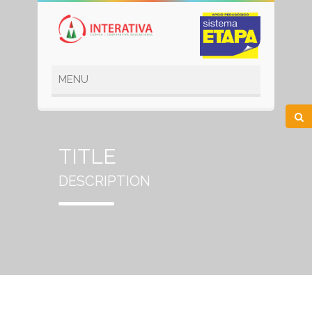
TITLE
DESCRIPTION