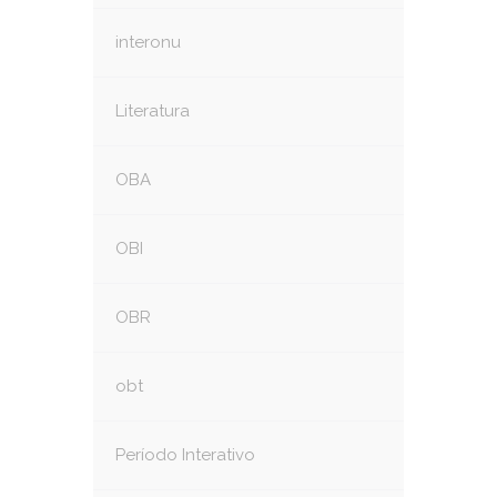
interonu
Literatura
OBA
OBI
OBR
obt
Período Interativo