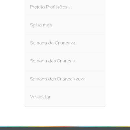
Projeto Profissões 2
Saiba mais
Semana da Criança24
Semana das Crianças
Semana das Crianças 2024
Vestibular