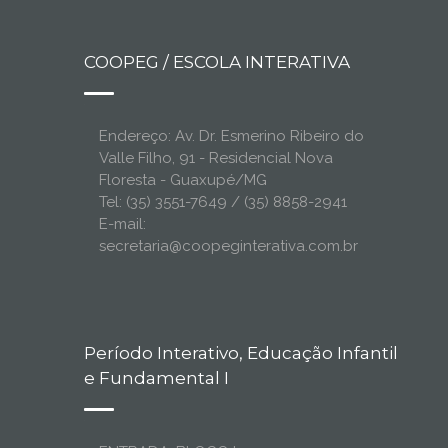
COOPEG / ESCOLA INTERATIVA
Endereço: Av. Dr. Esmerino Ribeiro do
Valle Filho, 91 - Residencial Nova
Floresta - Guaxupé/MG
Tel: (35) 3551-7649 / (35) 8858-2941
E-mail:
secretaria@coopeginterativa.com.br
Período Interativo, Educação Infantil
e Fundamental I