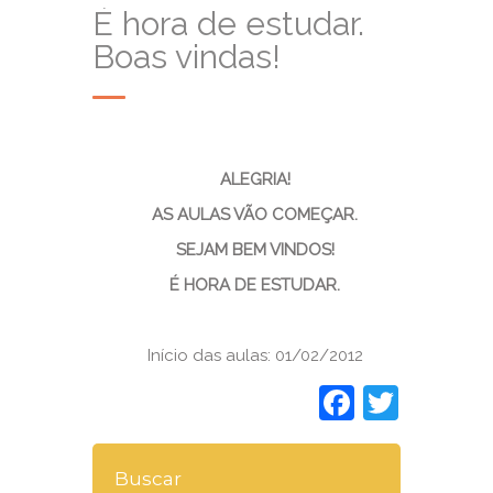
É hora de estudar.
Boas vindas!
ALEGRIA!
AS AULAS VÃO COMEÇAR.
SEJAM BEM VINDOS!
É HORA DE ESTUDAR.
Início das aulas: 01/02/2012
Faceboo
Twitt
Buscar