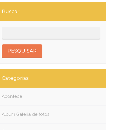
Buscar
Categorias
Acontece
Álbum Galeria de fotos