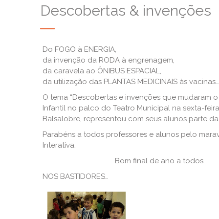
Descobertas & invenções
Do FOGO à ENERGIA,
da invenção da RODA à engrenagem,
da caravela ao ÔNIBUS ESPACIAL,
da utilização das PLANTAS MEDICINAIS às vacinas…
O tema “Descobertas e invenções que mudaram o 
Infantil no palco do Teatro Municipal na sexta-feir
Balsalobre, representou com seus alunos parte da
Parabéns a todos professores e alunos pelo marav
Interativa.
Bom final de ano a todos.
NOS BASTIDORES…