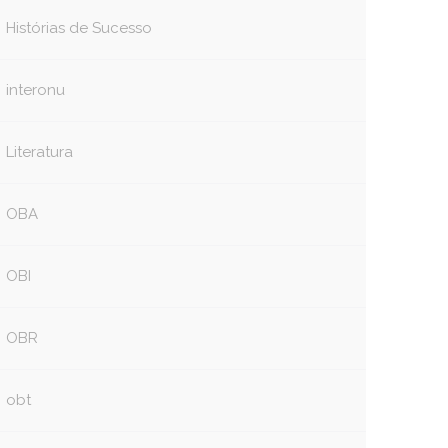
Histórias de Sucesso
interonu
Literatura
OBA
OBI
OBR
obt