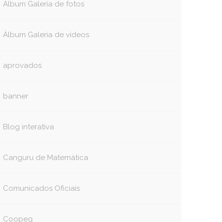
Álbum Galeria de fotos
Álbum Galeria de vídeos
aprovados
banner
Blog interativa
Canguru de Matemática
Comunicados Oficiais
Coopeg