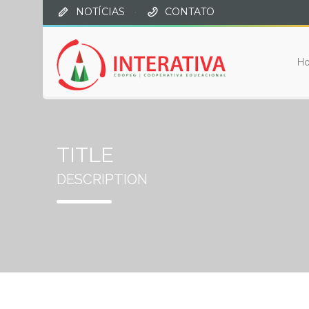
NOTÍCIAS
·
CONTATO
H
TITLE
DESCRIPTION