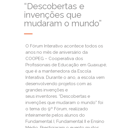
“Descobertas e
invenções que
mudaram o mundo”
O Fórum Interativo acontece todos os
anos no mês de aniversário da
COOPEG – Cooperativa dos
Profissionais de Educação em Guaxupé,
que é a mantenedora da Escola
Interativa. Durante o ano, a escola vem
desenvolvendo projetos com as
grandes invenções e
seus inventores. “Descobertas e
invenções que mudaram o mundo” foi
o tema do 9º Fórum, realizado
inteiramente pelos alunos do
Fundamental I, Fundamental II e Ensino
Médio. Prestigiaram o evento muitos