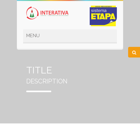
TITLE
DESCRIPTION