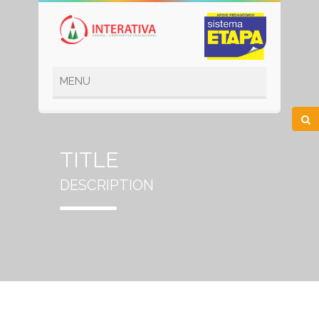
TITLE
DESCRIPTION