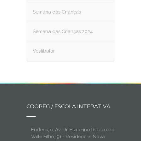
Semana das Crianças
Semana das Crianças 2024
Vestibular
COOPEG / ESCOLA INTERATIVA
Endereço: Av. Dr. Esmerino Ribeiro do
Valle Filho, 91 - Residencial Nova