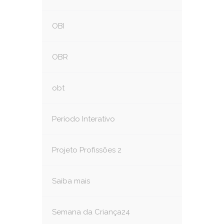
OBI
OBR
obt
Período Interativo
Projeto Profissões 2
Saiba mais
Semana da Criança24