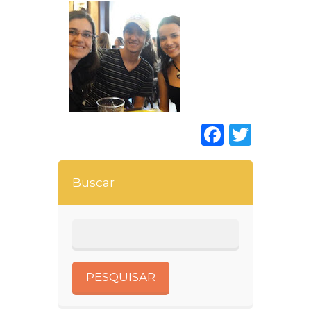
Faceboo
Twitt
Buscar