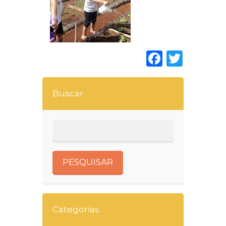
Faceboo
Twitt
Buscar
Categorias