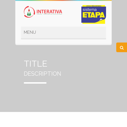
TITLE
DESCRIPTION