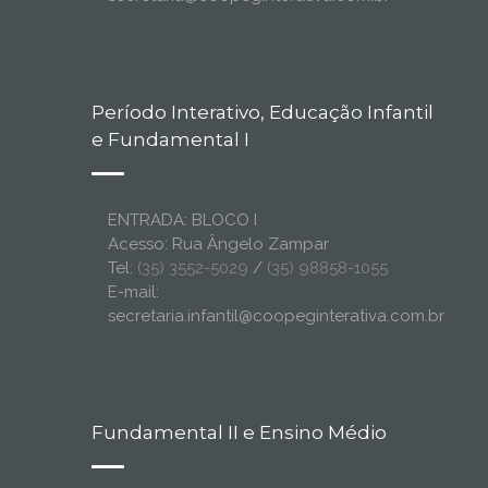
Período Interativo, Educação Infantil
e Fundamental I
ENTRADA: BLOCO I
Acesso: Rua Ângelo Zampar
Tel:
(35) 3552-5029
/
(35) 98858-1055
E-mail:
secretaria.infantil@coopeginterativa.com.br
Fundamental II e Ensino Médio