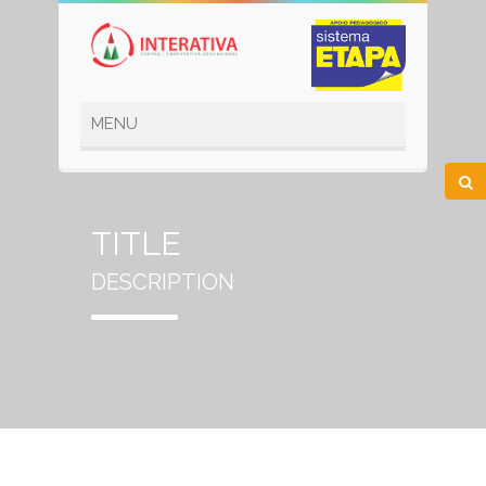
TITLE
DESCRIPTION