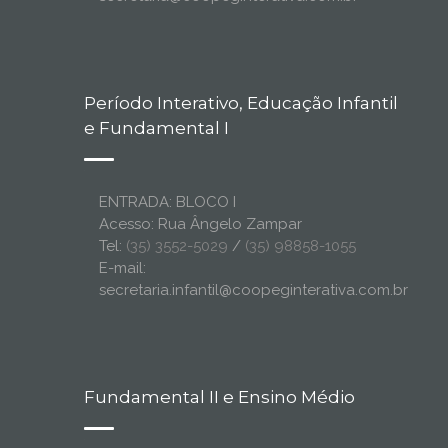
Período Interativo, Educação Infantil
e Fundamental I
ENTRADA: BLOCO I
Acesso: Rua Ângelo Zampar
Tel:
(35) 3552-5029
/
(35) 98858-1055
E-mail:
secretaria.infantil@coopeginterativa.com.br
Fundamental II e Ensino Médio