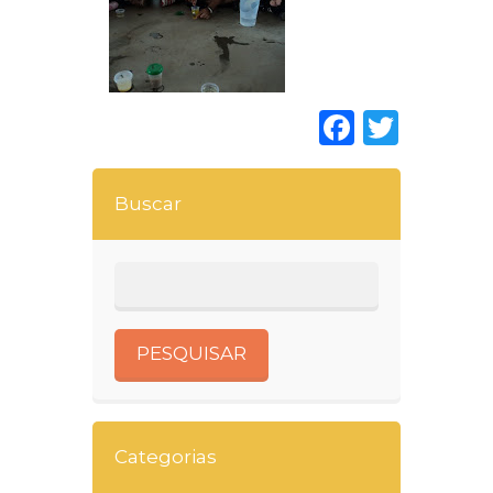
Faceboo
Twitt
Buscar
Categorias