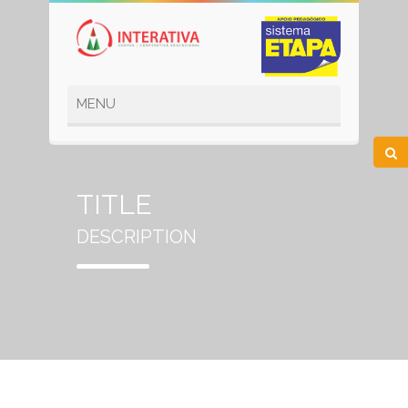
TITLE
DESCRIPTION