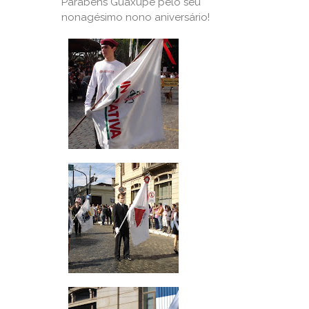
Parabéns Guaxupé pelo seu
nonagésimo nono aniversário!