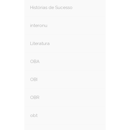
Histórias de Sucesso
interonu
Literatura
OBA
OBI
OBR
obt