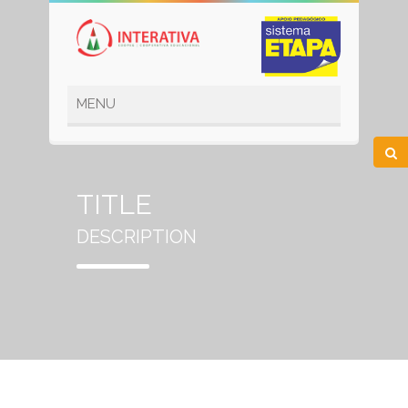
TITLE
DESCRIPTION