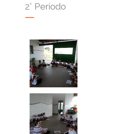
2° Período