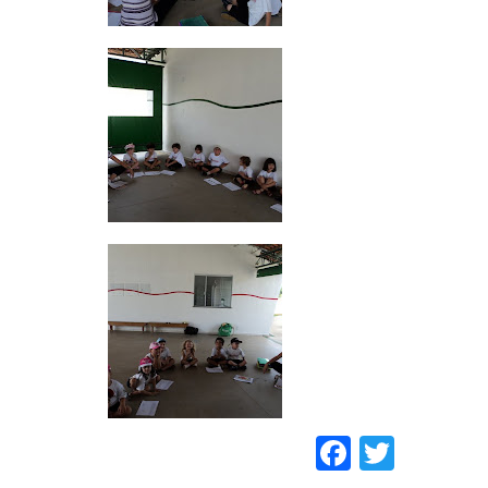
Faceboo
Twitt