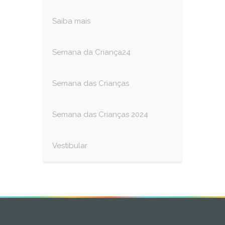
Saiba mais
Semana da Criança24
Semana das Crianças
Semana das Crianças 2024
Vestibular