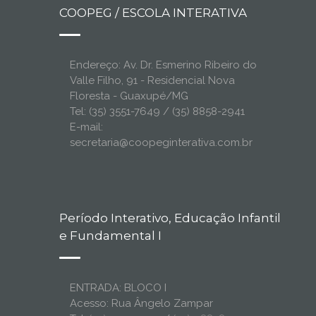
COOPEG / ESCOLA INTERATIVA
Endereço: Av. Dr. Esmerino Ribeiro do
Valle Filho, 91 - Residencial Nova
Floresta - Guaxupé/MG
Tel: (35) 3551-7649 / (35) 8858-2941
E-mail:
secretaria@coopeginterativa.com.br
Período Interativo, Educação Infantil
e Fundamental I
ENTRADA: BLOCO I
Acesso: Rua Ângelo Zampar