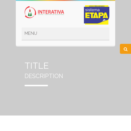
TITLE
DESCRIPTION