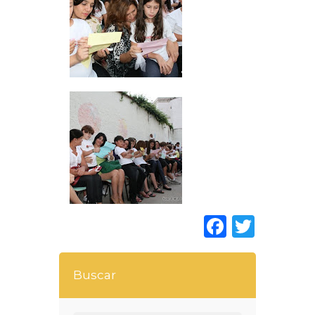
Faceboo
Twitt
Buscar