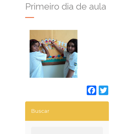
Primeiro dia de aula
Faceboo
Twitt
Buscar