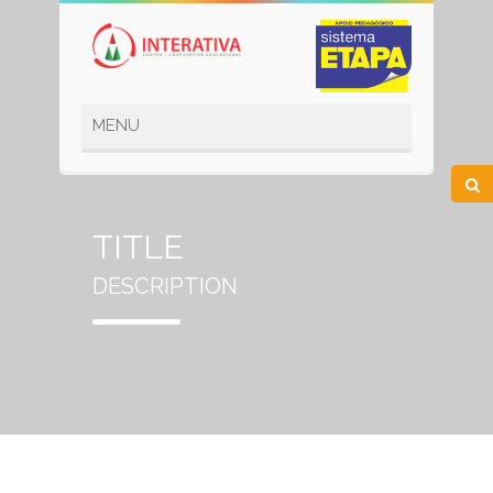
TITLE
DESCRIPTION