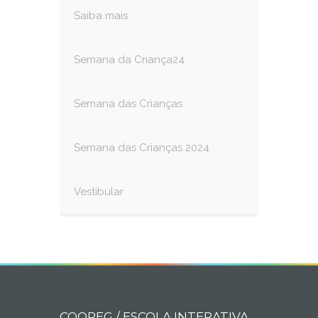
Saiba mais
Semana da Criança24
Semana das Crianças
Semana das Crianças 2024
Vestibular
COOPEG / ESCOLA INTERATIVA