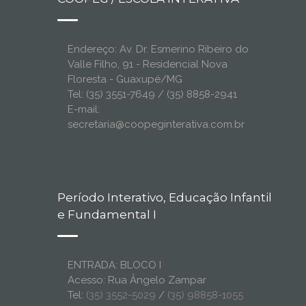
Endereço: Av. Dr. Esmerino Ribeiro do
Valle Filho, 91 - Residencial Nova
Floresta - Guaxupé/MG
Tel: (35) 3551-7649 / (35) 8858-2941
E-mail:
secretaria@coopeginterativa.com.br
Período Interativo, Educação Infantil
e Fundamental I
ENTRADA: BLOCO I
Acesso: Rua Ângelo Zampar
Tel:
(35) 3552-5029
/
(35) 98858-1055