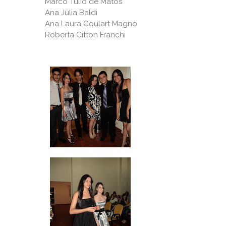
Marco Túlio de Matos
Ana Júlia Baldi
Ana Laura Goulart Magno
Roberta Citton Franchi