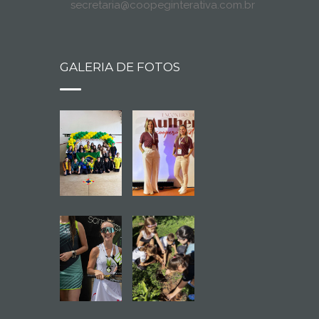
secretaria@coopeginterativa.com.br
GALERIA DE FOTOS