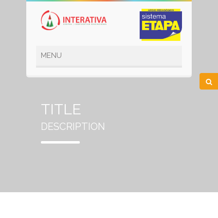
TITLE
DESCRIPTION