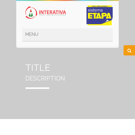
TITLE
DESCRIPTION