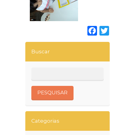
Faceboo
Twitt
Buscar
Categorias