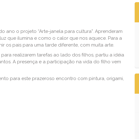
do ano o projeto “Arte-janela para cultura”. Aprenderam
 luz que ilumina e como o calor que nos aquece. Para a
 os pais para uma tarde diferente, com muita arte.
ara realizarem tarefas ao lado dos filhos, partiu a idéia
juntos. A presença e a participação na vida do filho vem
nto para este prazeroso encontro com pintura, origami,