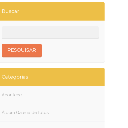
Buscar
Categorias
Acontece
Álbum Galeria de fotos