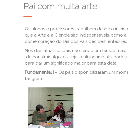
Pai com muita arte
Os alunos e professores trabalham desde o início 
que a Arte e a Ciência são indispensáveis, como a
comemoração do Dia dos Pais decidem então reunir
Nos dias atuais os pais não tendo um tempo maior p
de construir algo, ou seja, realizar uma atividade 
para dar um significado maior para esta data.
Fundamental I
– Os pais disponibilizaram um mome
tangram.