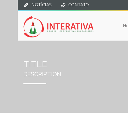
NOTÍCIAS
·
CONTATO
H
TITLE
DESCRIPTION