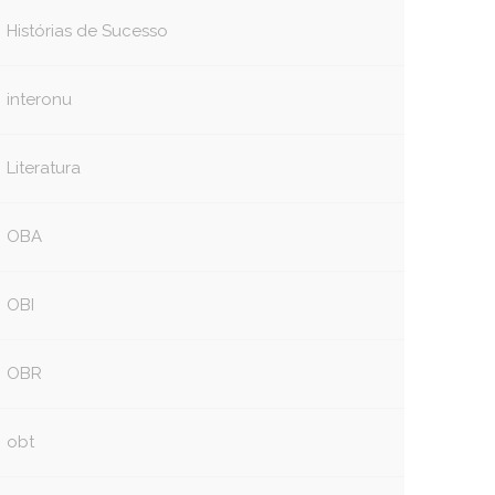
Histórias de Sucesso
interonu
Literatura
OBA
OBI
OBR
obt