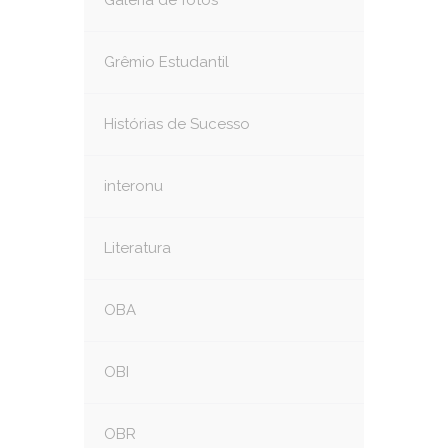
Galeria de fotos
Grêmio Estudantil
Histórias de Sucesso
interonu
Literatura
OBA
OBI
OBR