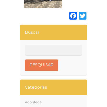
Faceboo
Twitt
Buscar
Categorias
Acontece