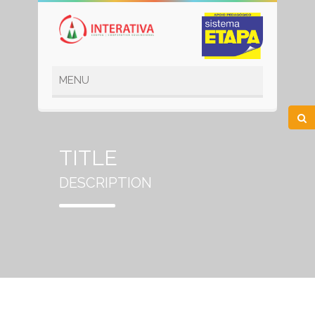
TITLE
DESCRIPTION