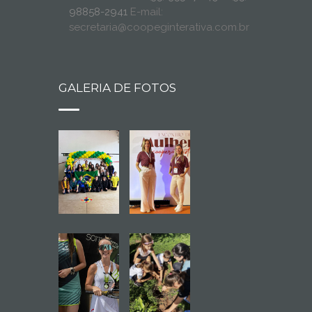
98858-2941
E-mail:
secretaria@coopeginterativa.com.br
GALERIA DE FOTOS