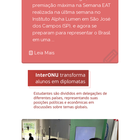
premiação máxima na Semana EAT
realizada na última semana no
Instituto Alpha Lumen em São José
dos Campos (SP), e agora se
preparam para representar o Brasil
em uma ...
Leia Mais