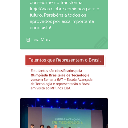
conhecimento transforma
trajetórias e abre caminhos para o
futuro. Parabéns a todos os
aprovados por essa importante
conquista!
Leia Mais