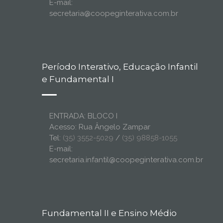
E-mail:
secretaria@coopeginterativa.com.br
Período Interativo, Educação Infantil
e Fundamental I
ENTRADA: BLOCO I
Acesso: Rua Ângelo Zampar
Tel:
(35) 3552-5029
/
(35) 98858-1055
E-mail:
secretaria.infantil@coopeginterativa.com.br
Fundamental II e Ensino Médio