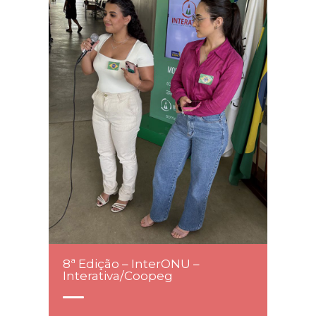
8ª Edição – InterONU –
Interativa/Coopeg