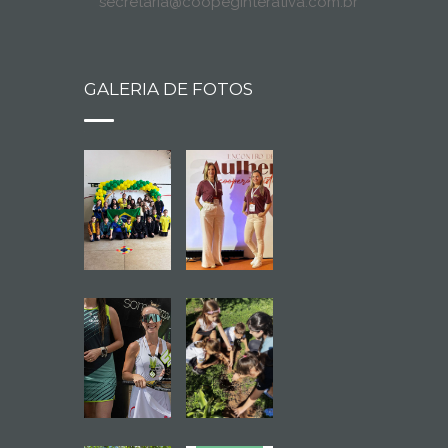
secretaria@coopeginterativa.com.br
GALERIA DE FOTOS