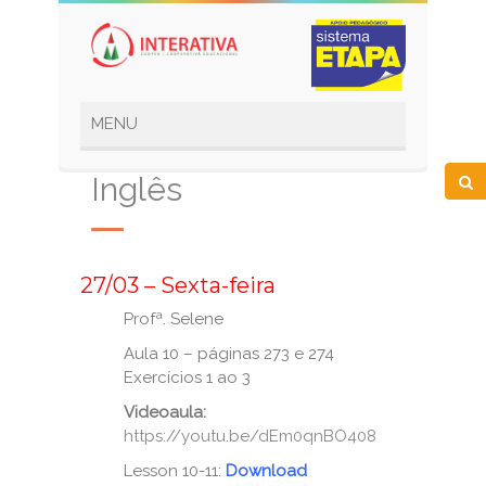
Inglês
_
27/03 – Sexta-feira
Profª. Selene
Aula 10 – páginas 273 e 274
Exercícios 1 ao 3
Videoaula:
https://youtu.be/dEm0qnBO408
Lesson 10-11:
Download