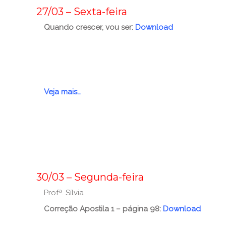
_
27/03 – Sexta-feira
Quando crescer, vou ser:
Download
_
_
_
Veja mais…
_
_
_
_
30/03 – Segunda-feira
Profª. Sílvia
Correção Apostila 1 – página 98:
Download