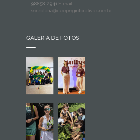
98858-2941
E-mail:
secretaria@coopeginterativa.com.br
GALERIA DE FOTOS