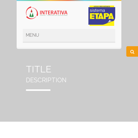
TITLE
DESCRIPTION