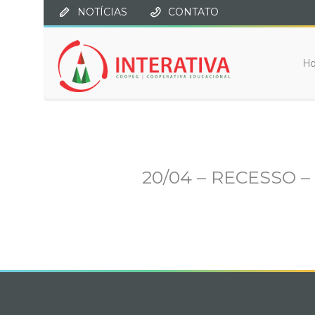
NOTÍCIAS
·
CONTATO
H
20/04 – RECESSO 