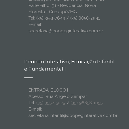
Valle Filho, 91 - Residencial Nova
Floresta - Guaxupé/MG
Tel: (35) 3551-7649 / (35) 8858-2941
E-mail:
secretaria@coopeginterativa.com.br
Período Interativo, Educação Infantil
e Fundamental I
ENTRADA: BLOCO I
Acesso: Rua Ângelo Zampar
Tel:
(35) 3552-5029
/
(35) 98858-1055
E-mail:
secretaria.infantil@coopeginterativa.com.br