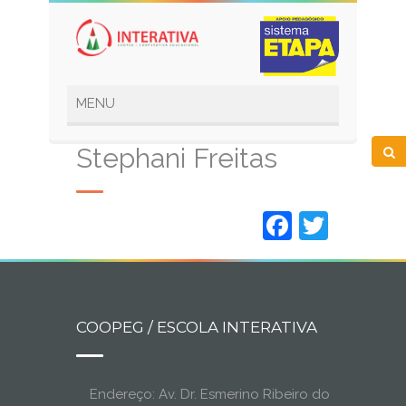
Stephani Freitas
Faceboo
Twitt
COOPEG / ESCOLA INTERATIVA
Endereço: Av. Dr. Esmerino Ribeiro do