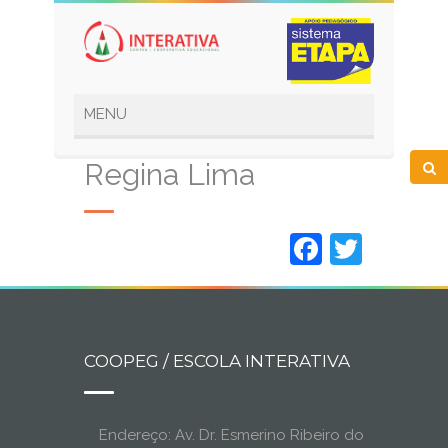
Regina Lima
Faceboo
Twitt
COOPEG / ESCOLA INTERATIVA
Endereço: Av. Dr. Esmerino Ribeiro do