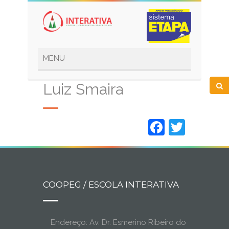
Luiz Smaira
Faceboo
Twitt
COOPEG / ESCOLA INTERATIVA
Endereço: Av. Dr. Esmerino Ribeiro do