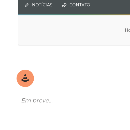
NOTÍCIAS
·
CONTATO
H
Em breve…