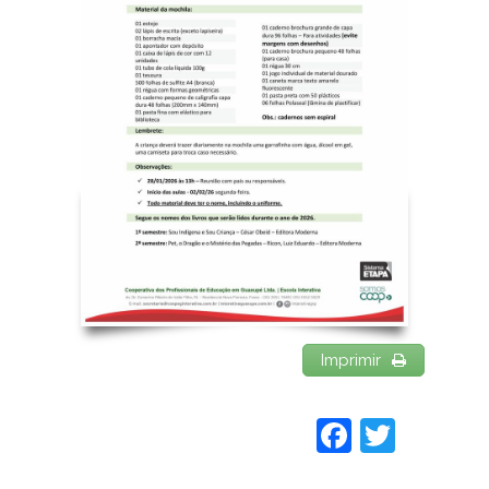
Imprimir
Faceboo
Twitt