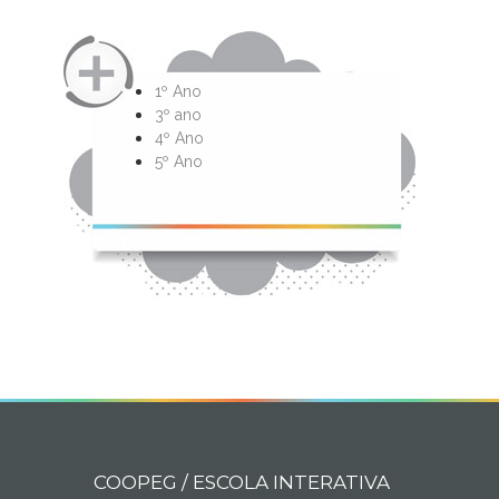
1º Ano
3º ano
4º Ano
5º Ano
COOPEG / ESCOLA INTERATIVA