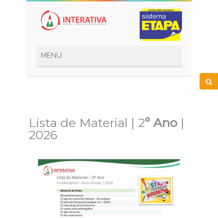
Lista de Material | 2
º Ano
|
2026