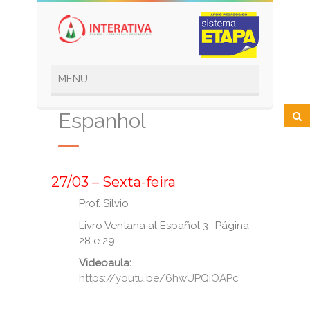
Espanhol
_
27/03 – Sexta-feira
Prof. Silvio
Livro Ventana al Español 3- Página
28 e 29
Videoaula:
https://youtu.be/6hwUPQiOAPc