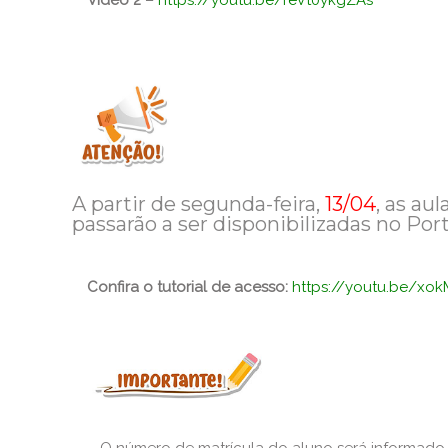
Vídeo 2 –
https://youtu.be/reVt0ykgZAs
A partir de segunda-feira,
13/04
, as au
passarão a ser disponibilizadas no Port
Confira o tutorial de acesso:
https://youtu.be/xo