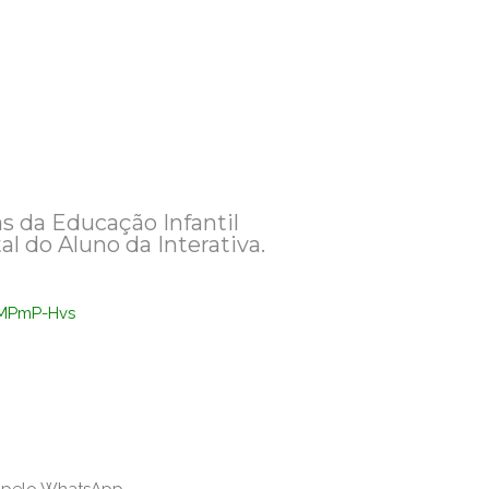
las da Educação Infantil
al do Aluno da Interativa.
kMPmP-Hvs