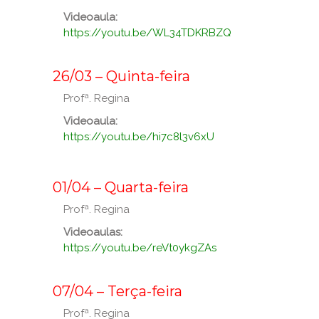
Videoaula:
https://youtu.be/WL34TDKRBZQ
_
_
26/03 – Quinta-feira
Profª. Regina
Videoaula:
https://youtu.be/hi7c8l3v6xU
_
_
01/04 – Quarta-feira
Profª. Regina
Videoaulas:
https://youtu.be/reVt0ykgZAs
_
_
07/04 – Terça-feira
Profª. Regina