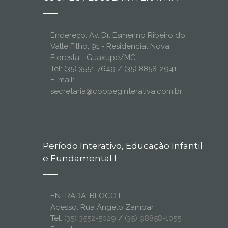
Endereço: Av. Dr. Esmerino Ribeiro do
Valle Filho, 91 - Residencial Nova
Floresta - Guaxupé/MG
Tel: (35) 3551-7649 / (35) 8858-2941
E-mail:
secretaria@coopeginterativa.com.br
Período Interativo, Educação Infantil
e Fundamental I
ENTRADA: BLOCO I
Acesso: Rua Ângelo Zampar
Tel:
(35) 3552-5029
/
(35) 98858-1055