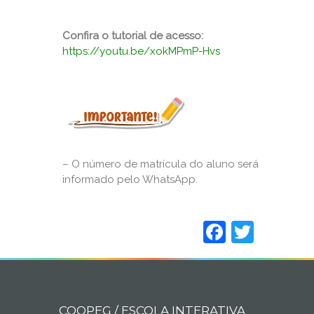
Confira o tutorial de acesso:
https://youtu.be/xokMPmP-Hvs
– O número de matrícula do aluno será
informado pelo WhatsApp.
Faceboo
Twitt
COOPEG / ESCOLA INTERATIVA