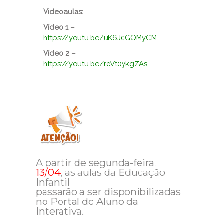
Videoaulas:
Vídeo 1 –
https://youtu.be/uK6J0GQMyCM
Vídeo 2 –
https://youtu.be/reVt0ykgZAs
A partir de segunda-feira,
13/04
, as aulas da Educação
Infantil
passarão a ser disponibilizadas
no Portal do Aluno da
Interativa.