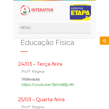
Educação Física
_
24/03 – Terça-feira
Profª. Regina
Videoaula:
https://youtu.be/SbVvkIBjLnM
_
_
25/03 – Quarta-feira
Profª. Regina