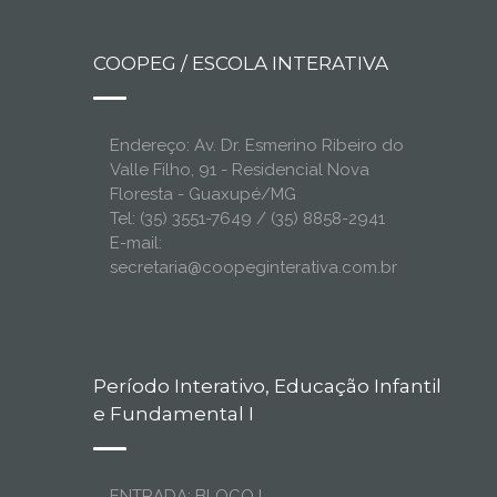
COOPEG / ESCOLA INTERATIVA
Endereço: Av. Dr. Esmerino Ribeiro do
Valle Filho, 91 - Residencial Nova
Floresta - Guaxupé/MG
Tel: (35) 3551-7649 / (35) 8858-2941
E-mail:
secretaria@coopeginterativa.com.br
Período Interativo, Educação Infantil
e Fundamental I
ENTRADA: BLOCO I