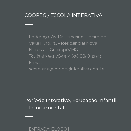
COOPEG / ESCOLA INTERATIVA
Endereço: Av. Dr. Esmerino Ribeiro do
Valle Filho, 91 - Residencial Nova
Floresta - Guaxupé/MG
Tel: (35) 3551-7649 / (35) 8858-2941
E-mail:
secretaria@coopeginterativa.com.br
Período Interativo, Educação Infantil
e Fundamental I
ENTRADA: BLOCO I