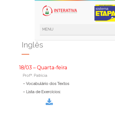
Inglês
_
18/03 – Quarta-feira
Profª. Patrícia
– Vocabulário dos Textos
– Lista de Exercícios:
Download