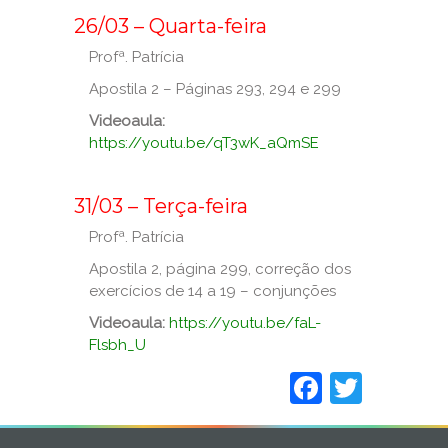
26/03 – Quarta-feira
Profª. Patrícia
Apostila 2 – Páginas 293, 294 e 299
Videoaula:
https://youtu.be/qT3wK_aQmSE
_
31/03 – Terça-feira
Profª. Patrícia
Apostila 2, página 299, correção dos
exercícios de 14 a 19 – conjunções
Videoaula:
https://youtu.be/faL-
Flsbh_U
Faceboo
Twitt