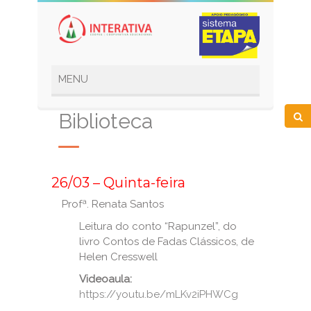
Biblioteca
_
26/03 – Quinta-feira
Profª. Renata Santos
Leitura do conto “Rapunzel”, do
livro Contos de Fadas Clássicos, de
Helen Cresswell
Videoaula:
https://youtu.be/mLKv2iPHWCg
_