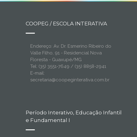
COOPEG / ESCOLA INTERATIVA
Endereço: Av. Dr. Esmerino Ribeiro do
Valle Filho, 91 - Residencial Nova
Floresta - Guaxupé/MG
Tel: (35) 3551-7649 / (35) 8858-2941
E-mail:
secretaria@coopeginterativa.com.br
Período Interativo, Educação Infantil
e Fundamental I